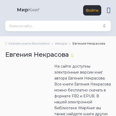
Мир
Книг
Войти
Скачать книги бесплатно
Авторы
Евгения Некрасова
Евгения Некрасова
На сайте доступны
электронные версии книг
автора Евгения Некрасова.
Все книги Евгения Некрасова
можно бесплатно скачать в
формате FB2 и EPUB. В
нашей электронной
библиотеке МирКниг вы
также найдете книги других