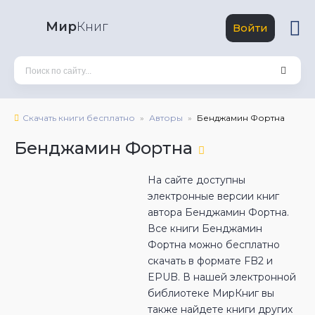
Мир
Книг
Войти
Скачать книги бесплатно
Авторы
Бенджамин Фортна
Бенджамин Фортна
На сайте доступны
электронные версии книг
автора Бенджамин Фортна.
Все книги Бенджамин
Фортна можно бесплатно
скачать в формате FB2 и
EPUB. В нашей электронной
библиотеке МирКниг вы
также найдете книги других