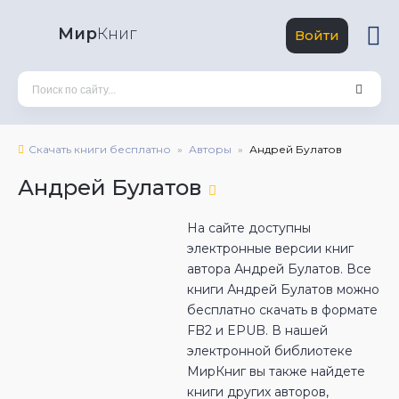
Мир
Книг
Войти
Скачать книги бесплатно
Авторы
Андрей Булатов
Андрей Булатов
На сайте доступны
электронные версии книг
автора Андрей Булатов. Все
книги Андрей Булатов можно
бесплатно скачать в формате
FB2 и EPUB. В нашей
электронной библиотеке
МирКниг вы также найдете
книги других авторов,