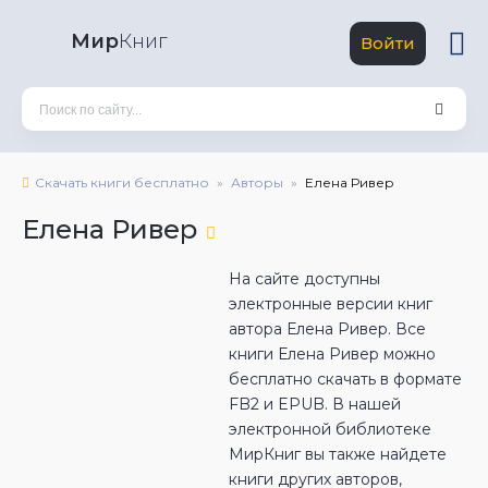
Мир
Книг
Войти
Скачать книги бесплатно
Авторы
Елена Ривер
Елена Ривер
На сайте доступны
электронные версии книг
автора Елена Ривер. Все
книги Елена Ривер можно
бесплатно скачать в формате
FB2 и EPUB. В нашей
электронной библиотеке
МирКниг вы также найдете
книги других авторов,