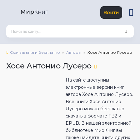
Мир
Книг
Войти
Скачать книги бесплатно
Авторы
Хосе Антонио Лусеро
Хосе Антонио Лусеро
На сайте доступны
электронные версии книг
автора Хосе Антонио Лусеро.
Все книги Хосе Антонио
Лусеро можно бесплатно
скачать в формате FB2 и
EPUB. В нашей электронной
библиотеке МирКниг вы
также найдете книги других