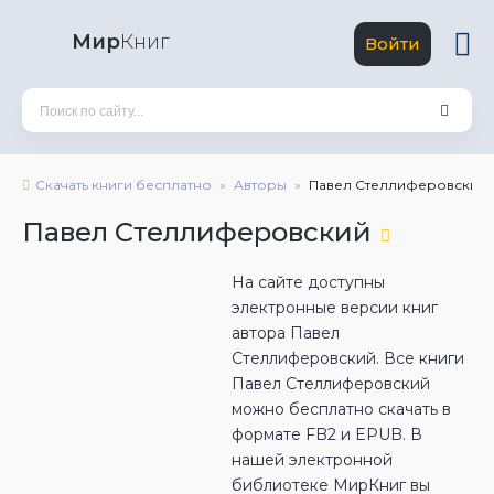
Мир
Книг
Войти
Скачать книги бесплатно
Авторы
Павел Стеллиферовский
Павел Стеллиферовский
На сайте доступны
электронные версии книг
автора Павел
Стеллиферовский. Все книги
Павел Стеллиферовский
можно бесплатно скачать в
формате FB2 и EPUB. В
нашей электронной
библиотеке МирКниг вы