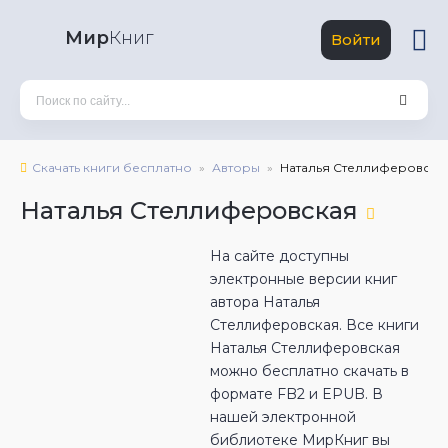
Мир
Книг
Войти
Скачать книги бесплатно
Авторы
Наталья Стеллиферовска
Наталья Стеллиферовская
На сайте доступны
электронные версии книг
автора Наталья
Стеллиферовская. Все книги
Наталья Стеллиферовская
можно бесплатно скачать в
формате FB2 и EPUB. В
нашей электронной
библиотеке МирКниг вы