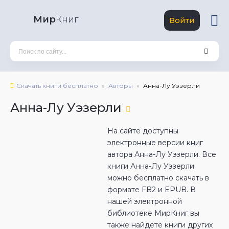
Мир
Книг
Войти
Скачать книги бесплатно
Авторы
Анна-Лу Уэзерли
Анна-Лу Уэзерли
На сайте доступны
электронные версии книг
автора Анна-Лу Уэзерли. Все
книги Анна-Лу Уэзерли
можно бесплатно скачать в
формате FB2 и EPUB. В
нашей электронной
библиотеке МирКниг вы
также найдете книги других