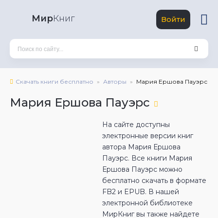
Мир
Книг
Войти
Скачать книги бесплатно
Авторы
Мария Ершова Пауэрс
Мария Ершова Пауэрс
На сайте доступны
электронные версии книг
автора Мария Ершова
Пауэрс. Все книги Мария
Ершова Пауэрс можно
бесплатно скачать в формате
FB2 и EPUB. В нашей
электронной библиотеке
МирКниг вы также найдете