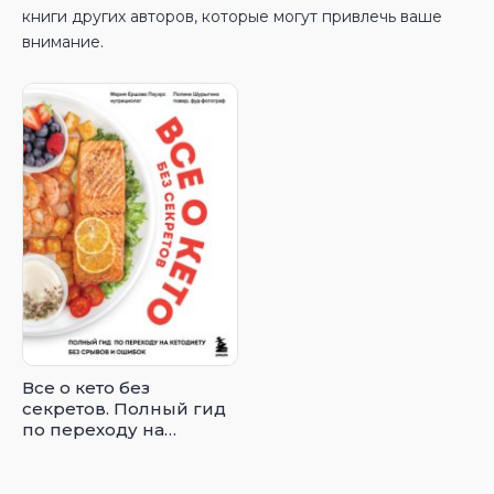
книги других авторов, которые могут привлечь ваше
внимание.
Все о кето без
секретов. Полный гид
по переходу на
кетодиету без срывов
и ошибок