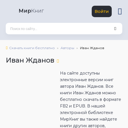
Мир
Книг
Войти
Скачать книги бесплатно
Авторы
Иван Жданов
Иван Жданов
На сайте доступны
электронные версии книг
автора Иван Жданов. Все
книги Иван Жданов можно
бесплатно скачать в формате
FB2 и EPUB. В нашей
электронной библиотеке
МирКниг вы также найдете
книги других авторов,