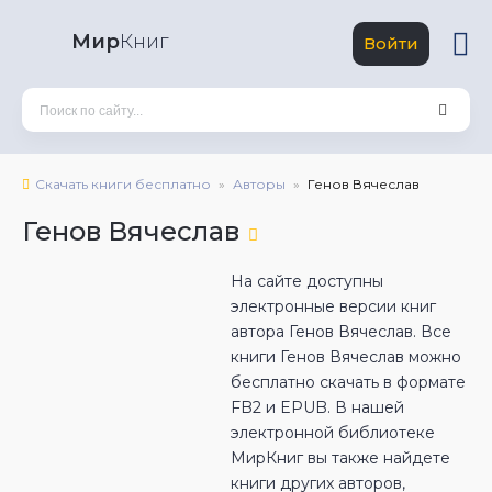
Мир
Книг
Войти
Скачать книги бесплатно
Авторы
Генов Вячеслав
Генов Вячеслав
На сайте доступны
электронные версии книг
автора Генов Вячеслав. Все
книги Генов Вячеслав можно
бесплатно скачать в формате
FB2 и EPUB. В нашей
электронной библиотеке
МирКниг вы также найдете
книги других авторов,