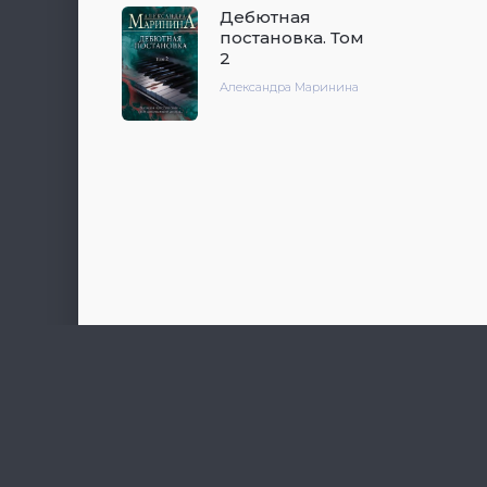
Дебютная
постановка. Том
2
Александра Маринина