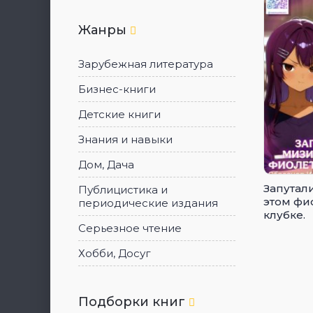
Жанры
Зарубежная литература
Бизнес-книги
Детские книги
Знания и навыки
Дом, Дача
Запутал
Публицистика и
этом фи
периодические издания
клубке.
Серьезное чтение
Хобби, Досуг
Подборки книг