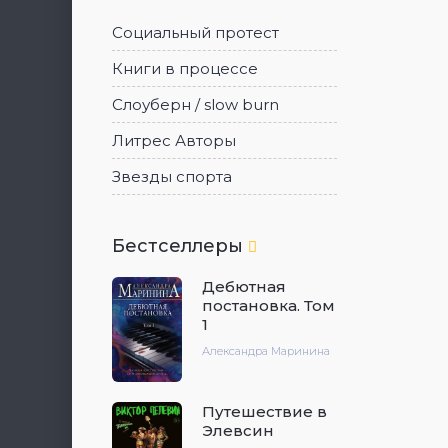
Социальный протест
Книги в процессе
Слоуберн / slow burn
Литрес Авторы
Звезды спорта
Бестселлеры
Дебютная
постановка. Том
1
Александра Маринина
Путешествие в
Элевсин