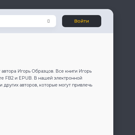
Войти
 автора Игорь Образцов. Все книги Игорь
те FB2 и EPUB. В нашей электронной
 других авторов, которые могут привлечь