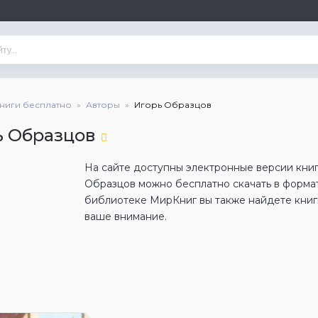
книги бесплатно
Авторы
Игорь Образцов
ь Образцов
На сайте доступны электронные версии книг
Образцов можно бесплатно скачать в форма
библиотеке МирКниг вы также найдете книги
ваше внимание.