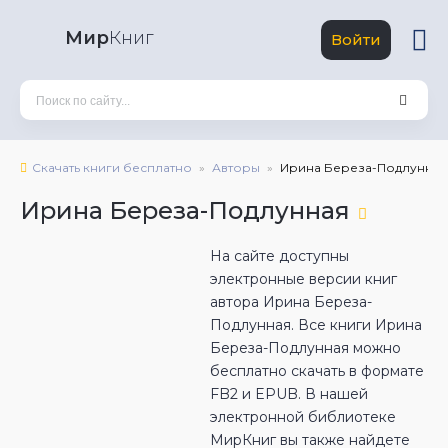
Мир
Книг
Войти
Скачать книги бесплатно
Авторы
Ирина Береза-Подлунная
Ирина Береза-Подлунная
На сайте доступны
электронные версии книг
автора Ирина Береза-
Подлунная. Все книги Ирина
Береза-Подлунная можно
бесплатно скачать в формате
FB2 и EPUB. В нашей
электронной библиотеке
МирКниг вы также найдете