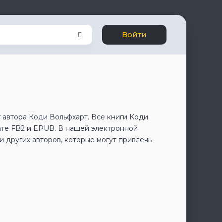
Войти
 автора Коди Вольфхарт. Все книги Коди
ате FB2 и EPUB. В нашей электронной
 других авторов, которые могут привлечь