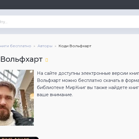
книги бесплатно
Авторы
Коди Вольфхарт
 Вольфхарт
На сайте доступны электронные версии книг
Вольфхарт можно бесплатно скачать в форм
библиотеке МирКниг вы также найдете книги
ваше внимание.