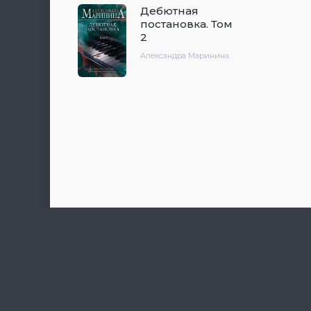
Дебютная
постановка. Том
2
Александра Маринина