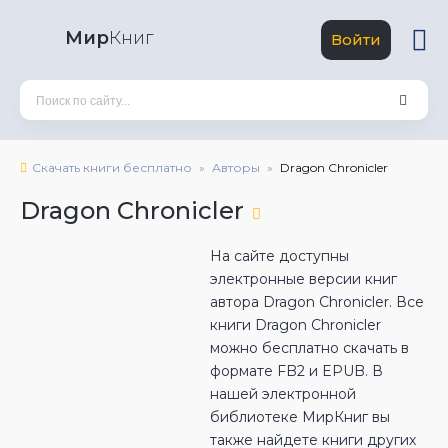
Мир
Книг
Войти
Скачать книги бесплатно
Авторы
Dragon Chronicler
Dragon Chronicler
На сайте доступны
электронные версии книг
автора Dragon Chronicler. Все
книги Dragon Chronicler
можно бесплатно скачать в
формате FB2 и EPUB. В
нашей электронной
библиотеке МирКниг вы
также найдете книги других