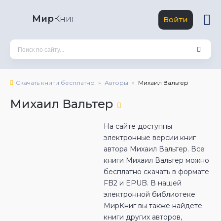
Мир
Книг
Войти
Скачать книги бесплатно
Авторы
Михаил Вальтер
Михаил Вальтер
На сайте доступны
электронные версии книг
автора Михаил Вальтер. Все
книги Михаил Вальтер можно
бесплатно скачать в формате
FB2 и EPUB. В нашей
электронной библиотеке
МирКниг вы также найдете
книги других авторов,