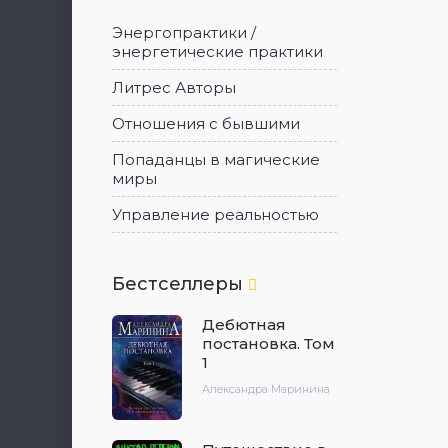
Энергопрактики /
энергетические практики
Литрес Авторы
Отношения с бывшими
Попаданцы в магические
миры
Управление реальностью
Бестселлеры
Дебютная
постановка. Том
1
Александра Маринина