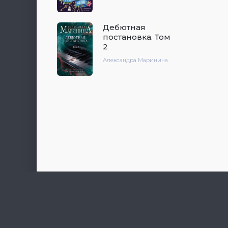
Дебютная
постановка. Том
2
Александра Маринина