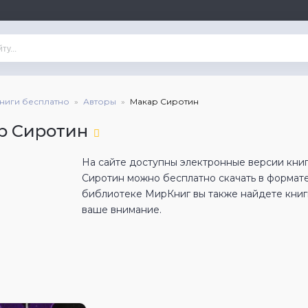
книги бесплатно
Авторы
Макар Сиротин
р Сиротин
На сайте доступны электронные версии книг
Сиротин можно бесплатно скачать в формат
библиотеке МирКниг вы также найдете книги
ваше внимание.