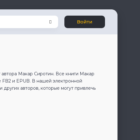
Войти
 автора Макар Сиротин. Все книги Макар
е FB2 и EPUB. В нашей электронной
 других авторов, которые могут привлечь