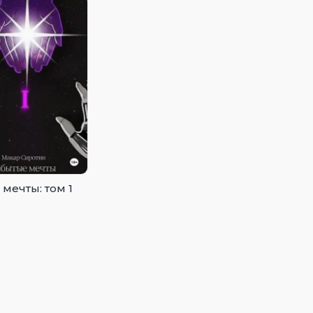
мечты: том 1