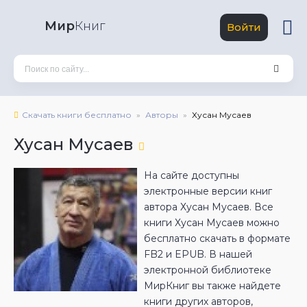
Мир
Книг
Войти
Скачать книги бесплатно
Авторы
Хусан Мусаев
Хусан Мусаев
На сайте доступны
электронные версии книг
автора Хусан Мусаев. Все
книги Хусан Мусаев можно
бесплатно скачать в формате
FB2 и EPUB. В нашей
электронной библиотеке
МирКниг вы также найдете
книги других авторов,