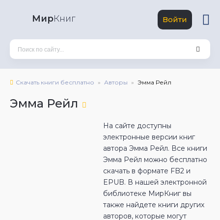
Мир
Книг
Войти
Скачать книги бесплатно
Авторы
Эмма Рейл
Эмма Рейл
На сайте доступны
электронные версии книг
автора Эмма Рейл. Все книги
Эмма Рейл можно бесплатно
скачать в формате FB2 и
EPUB. В нашей электронной
библиотеке МирКниг вы
также найдете книги других
авторов, которые могут