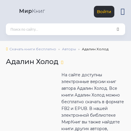
Мир
Книг
Войти
Скачать книги бесплатно
Авторы
Адалин Холод
Адалин Холод
На сайте доступны
электронные версии книг
автора Адалин Холод. Все
книги Адалин Холод можно
бесплатно скачать в формате
FB2 и EPUB. В нашей
электронной библиотеке
МирКниг вы также найдете
книги других авторов,