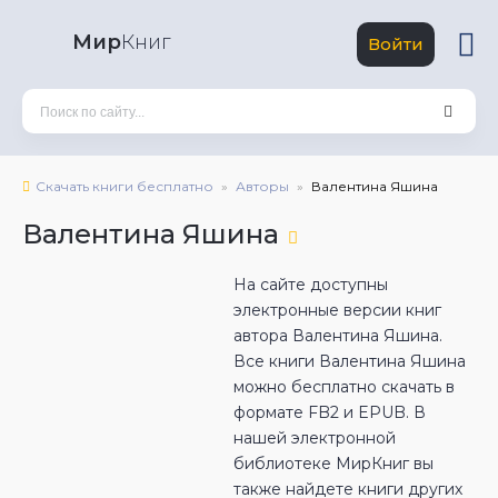
Мир
Книг
Войти
Скачать книги бесплатно
Авторы
Валентина Яшина
Валентина Яшина
На сайте доступны
электронные версии книг
автора Валентина Яшина.
Все книги Валентина Яшина
можно бесплатно скачать в
формате FB2 и EPUB. В
нашей электронной
библиотеке МирКниг вы
также найдете книги других