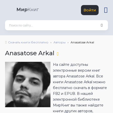
Мир
Книг
Войти
Скачать книги бесплатно
Авторы
Anasatose Arkal
Anasatose Arkal
На сайте доступны
электронные версии книг
автора Anasatose Arkal. Все
книги Anasatose Arkal можно
бесплатно скачать в формате
FB2 и EPUB. В нашей
электронной библиотеке
МирКниг вы также найдете
книги других авторов,