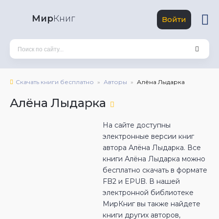
Мир
Книг
Войти
Скачать книги бесплатно
Авторы
Алёна Лыдарка
Алёна Лыдарка
На сайте доступны
электронные версии книг
автора Алёна Лыдарка. Все
книги Алёна Лыдарка можно
бесплатно скачать в формате
FB2 и EPUB. В нашей
электронной библиотеке
МирКниг вы также найдете
книги других авторов,