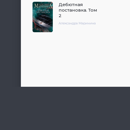
Дебютная
постановка. Том
2
Александра Маринина