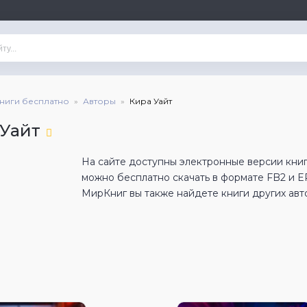
книги бесплатно
Авторы
Кира Уайт
 Уайт
На сайте доступны электронные версии книг 
можно бесплатно скачать в формате FB2 и 
МирКниг вы также найдете книги других авт