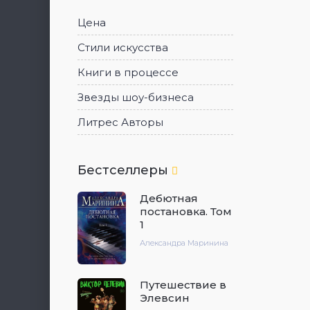
Цена
Стили искусства
Книги в процессе
Звезды шоу-бизнеса
Литрес Авторы
Бестселлеры
Дебютная
постановка. Том
1
Александра Маринина
Путешествие в
Элевсин