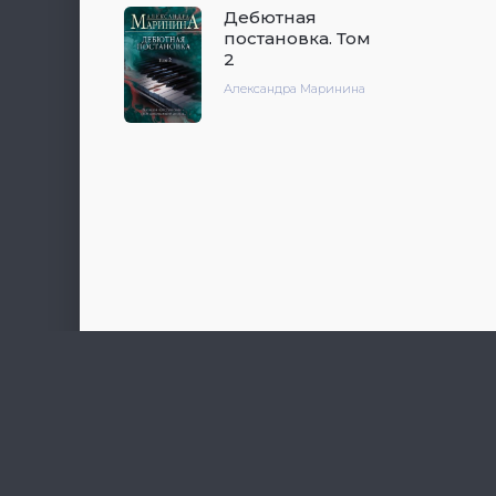
Дебютная
постановка. Том
2
Александра Маринина