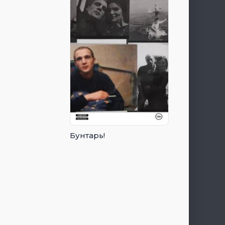
Бунтарь!