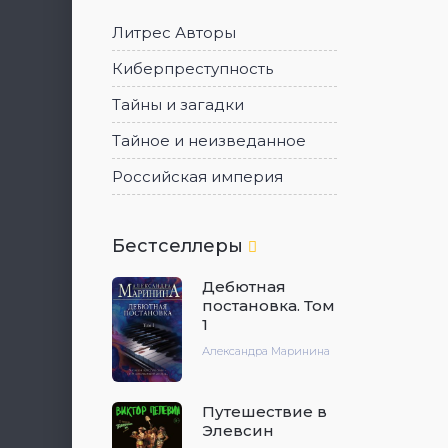
Литрес Авторы
Киберпреступность
Тайны и загадки
Тайное и неизведанное
Российская империя
Бестселлеры
Дебютная
постановка. Том
1
Александра Маринина
Путешествие в
Элевсин