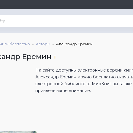
книги бесплатно
Авторы
Александр Еремин
сандр Еремин
На сайте доступны электронные версии книг
Александр Еремин можно бесплатно скачать
электронной библиотеке МирКниг вы также н
привлечь ваше внимание.