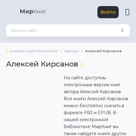
Мир
Книг
Войти
Скачать книги бесплатно
Авторы
Алексей Кирсанов
Алексей Кирсанов
На сайте доступны
электронные версии книг
автора Алексей Кирсанов.
Все книги Алексей Кирсанов
можно бесплатно скачать в
формате FB2 и EPUB. В
нашей электронной
библиотеке МирКниг вы
также найдете книги других