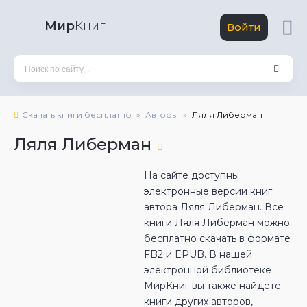
Мир
Книг
Войти
Скачать книги бесплатно
Авторы
Ляля Либерман
Ляля Либерман
На сайте доступны
электронные версии книг
автора Ляля Либерман. Все
книги Ляля Либерман можно
бесплатно скачать в формате
FB2 и EPUB. В нашей
электронной библиотеке
МирКниг вы также найдете
книги других авторов,