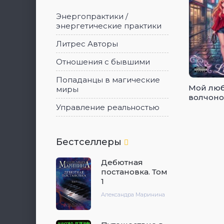
Энергопрактики /
энергетические практики
Литрес Авторы
Отношения с бывшими
Попаданцы в магические
Мой лю
миры
волчоно
Управление реальностью
Бестселлеры
Дебютная
постановка. Том
1
Александра Маринина