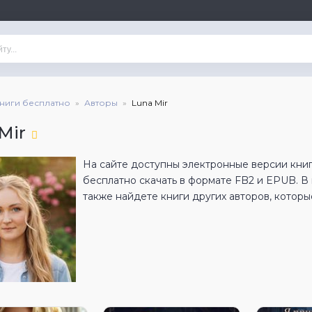
книги бесплатно
Авторы
Luna Mir
Mir
На сайте доступны электронные версии книг 
бесплатно скачать в формате FB2 и EPUB. 
также найдете книги других авторов, которы