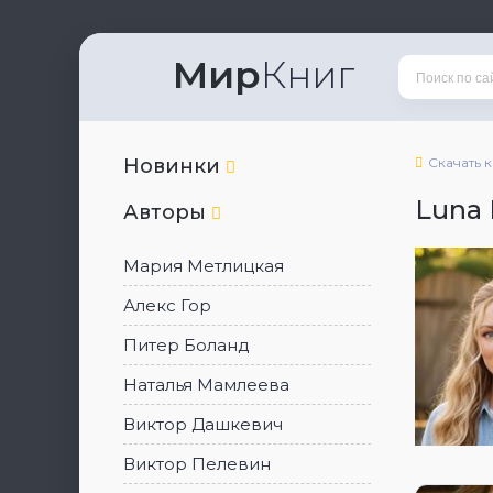
Мир
Книг
Новинки
Скачать 
Luna 
Авторы
Мария Метлицкая
Алекс Гор
Питер Боланд
Наталья Мамлеева
Виктор Дашкевич
Виктор Пелевин