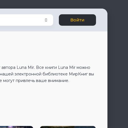
Войти
автора Luna Mir. Все книги Luna Mir можно
В нашей электронной библиотеке МирКниг вы
е могут привлечь ваше внимание.