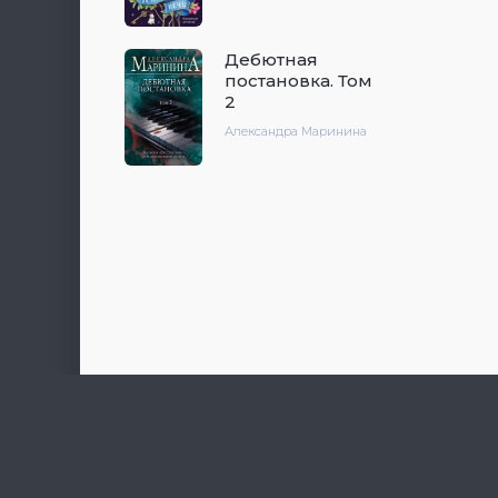
Дебютная
постановка. Том
2
Александра Маринина