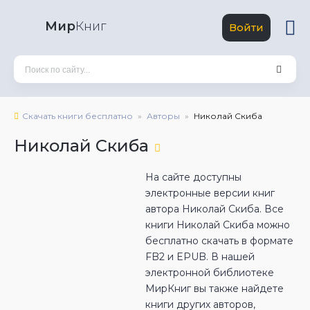
Мир
Книг
Войти
Скачать книги бесплатно
Авторы
Николай Скиба
Николай Скиба
На сайте доступны
электронные версии книг
автора Николай Скиба. Все
книги Николай Скиба можно
бесплатно скачать в формате
FB2 и EPUB. В нашей
электронной библиотеке
МирКниг вы также найдете
книги других авторов,