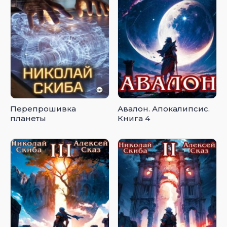
Перепрошивка
Авалон. Апокалипсис.
планеты
Книга 4