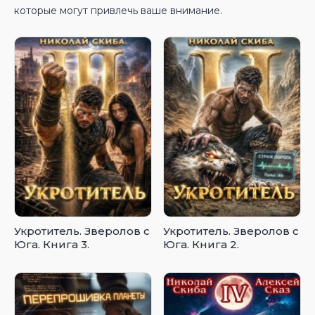
которые могут привлечь ваше внимание.
Укротитель. Зверолов с
Укротитель. Зверолов с
Юга. Книга 3.
Юга. Книга 2.