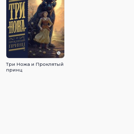
Три Ножа и Проклятый
принц