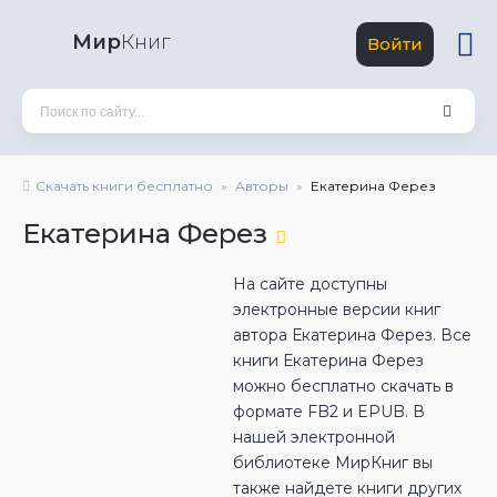
Мир
Книг
Войти
Скачать книги бесплатно
Авторы
Екатерина Ферез
Екатерина Ферез
На сайте доступны
электронные версии книг
автора Екатерина Ферез. Все
книги Екатерина Ферез
можно бесплатно скачать в
формате FB2 и EPUB. В
нашей электронной
библиотеке МирКниг вы
также найдете книги других