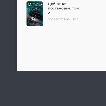
Дебютная
постановка. Том
2
Александра Маринина