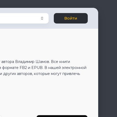
Войти
г автора Владимир Шамов. Все книги
в формате FB2 и EPUB. В нашей электронной
 других авторов, которые могут привлечь