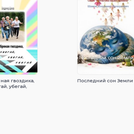
ная гвоздика,
Последний сон Земли
ай, убегай,