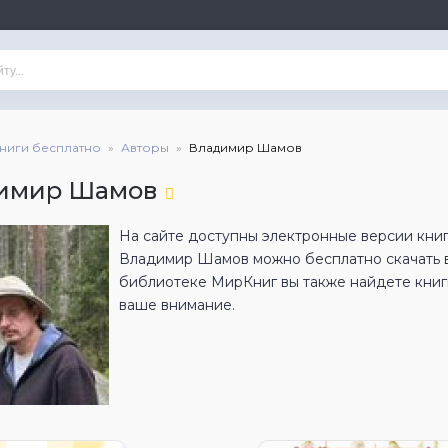
книги бесплатно
Авторы
Владимир Шамов
имир Шамов
На сайте доступны электронные версии кни
Владимир Шамов можно бесплатно скачать 
библиотеке МирКниг вы также найдете книги
ваше внимание.