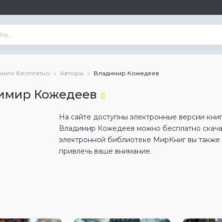
книги бесплатно
Авторы
Владимир Кожедеев
имир Кожедеев
На сайте доступны электронные версии кни
Владимир Кожедеев можно бесплатно скача
электронной библиотеке МирКниг вы также н
привлечь ваше внимание.