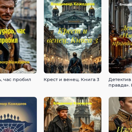
, час пробил
Крест и венец. Книга 3
Детектив
правда». 