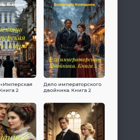
 «Имперская
Дело императорского
Книга 2
двойника. Книга 2