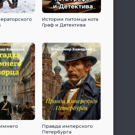
ераторского
Истории питомца кота
а
Граф и Детектива
Зимнего
Правда имперского
Петербурга