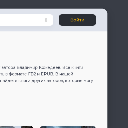
Войти
г автора Владимир Кожедеев. Все книги
ть в формате FB2 и EPUB. В нашей
айдете книги других авторов, которые могут