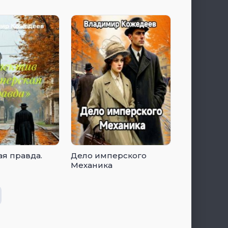
я правда.
Дело имперского
Механика