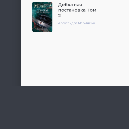
Дебютная
постановка. Том
2
Александра Маринина