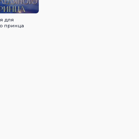
я для
о принца