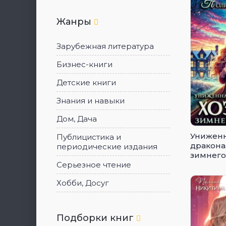
Жанры
Зарубежная литература
Бизнес-книги
Детские книги
Знания и навыки
Дом, Дача
Униженн
Публицистика и
дракона
периодические издания
зимнего
Серьезное чтение
Хобби, Досуг
Подборки книг