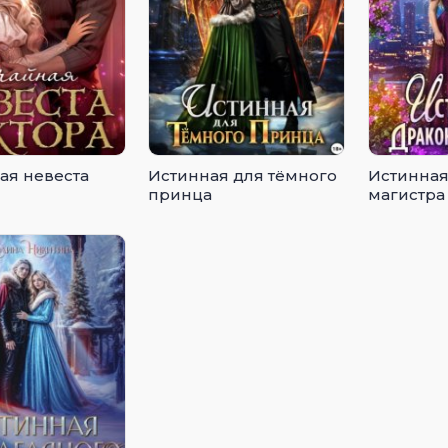
ая невеста
Истинная для тёмного
Истинная
принца
магистра