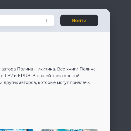
Войти
 автора Полина Никитина. Все книги Полина
те FB2 и EPUB. В нашей электронной
 других авторов, которые могут привлечь