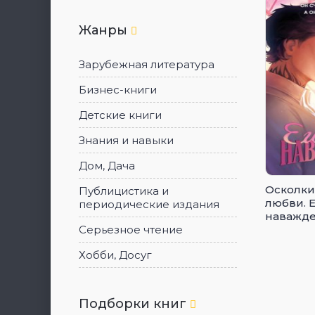
Жанры
Зарубежная литература
Бизнес-книги
Детские книги
Знания и навыки
Дом, Дача
Осколки
Публицистика и
любви. 
периодические издания
наважд
Серьезное чтение
Хобби, Досуг
Подборки книг