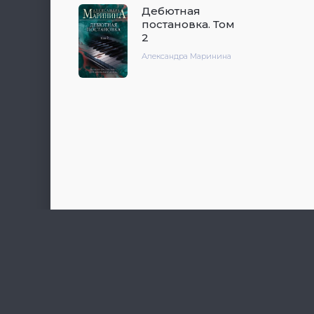
Дебютная
постановка. Том
2
Александра Маринина