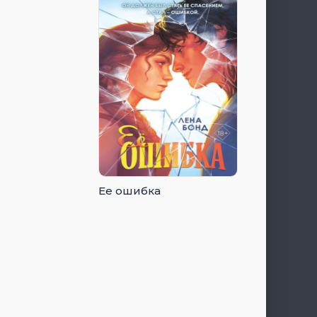
Ее ошибка