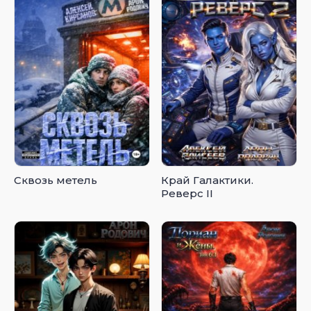
Сквозь метель
Край Галактики.
Реверс II