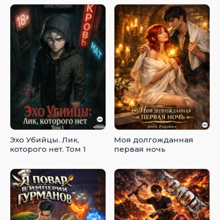
Эхо Убийцы. Лик,
Моя долгожданная
которого нет. Том 1
первая ночь