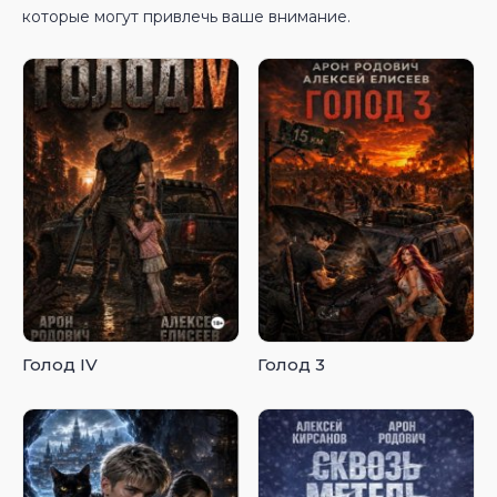
которые могут привлечь ваше внимание.
Голод IV
Голод 3