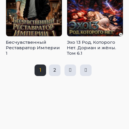
Бесчувственный
Эхо 13 Род, Которого
Реставратор Империи
Нет. Дориан и жёны.
1
Том 6.1
1
2