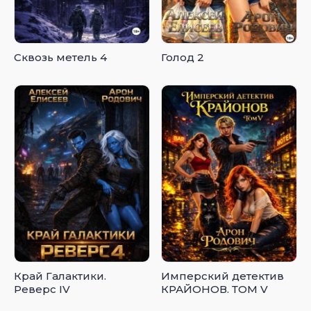
Сквозь метель 4
Голод 2
Край Галактики.
Имперский детектив
Реверс IV
КРАЙОНОВ. ТОМ V