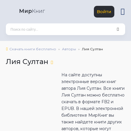
Мир
Книг
Войти
Скачать книги бесплатно
Авторы
Лия Султан
Лия Султан
На сайте доступны
электронные версии книг
автора Лия Султан. Все книги
Лия Султан можно бесплатно
скачать в формате FB2 и
EPUB. В нашей электронной
библиотеке МирКниг вы
также найдете книги других
авторов, которые могут