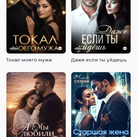
Токал моего мужа
Даже если ты уйдешь