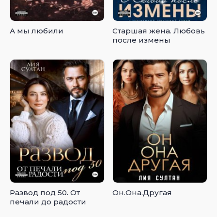
А мы любили
Старшая жена. Любовь
после измены
Развод под 50. От
Он.Она.Другая
печали до радости