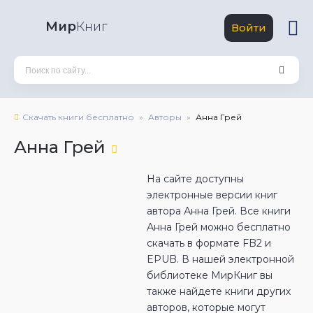
Мир
Книг
Войти
Скачать книги бесплатно
Авторы
Анна Грей
Анна Грей
На сайте доступны
электронные версии книг
автора Анна Грей. Все книги
Анна Грей можно бесплатно
скачать в формате FB2 и
EPUB. В нашей электронной
библиотеке МирКниг вы
также найдете книги других
авторов, которые могут