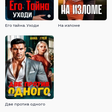
Его тайна. Уходи
На изломе
Две против одного