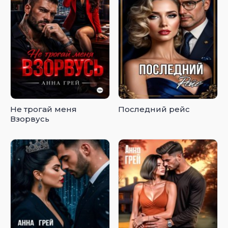
Не трогай меня
Последний рейс
Взорвусь