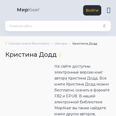
Мир
Книг
Войти
Скачать книги бесплатно
Авторы
Кристина Додд
Кристина Додд
На сайте доступны
электронные версии книг
автора Кристина Додд. Все
книги Кристина Додд можно
бесплатно скачать в формате
FB2 и EPUB. В нашей
электронной библиотеке
МирКниг вы также найдете
книги других авторов,