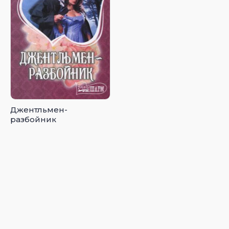
Джентльмен-
разбойник