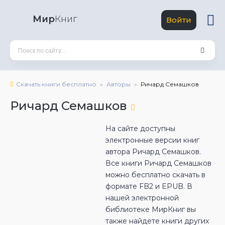
Мир
Книг
Войти
Скачать книги бесплатно
Авторы
Ричард Семашков
Ричард Семашков
На сайте доступны
электронные версии книг
автора Ричард Семашков.
Все книги Ричард Семашков
можно бесплатно скачать в
формате FB2 и EPUB. В
нашей электронной
библиотеке МирКниг вы
также найдете книги других