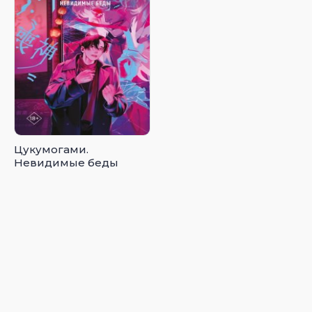
Цукумогами.
Невидимые беды