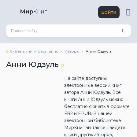
Мир
Книг
Войти
Скачать книги бесплатно
Авторы
Анни Юдзуль
Анни Юдзуль
На сайте доступны
электронные версии книг
автора Анни Юдзуль. Все
книги Анни Юдзуль можно
бесплатно скачать в формате
FB2 и EPUB. В нашей
электронной библиотеке
МирКниг вы также найдете
книги других авторов,