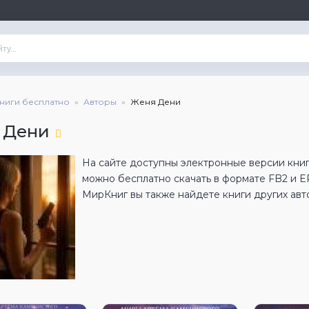
книги бесплатно
Авторы
Женя Дени
 Дени
На сайте доступны электронные версии кни
можно бесплатно скачать в формате FB2 и 
МирКниг вы также найдете книги других авт