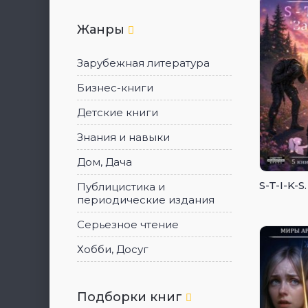
Жанры
Зарубежная литература
Бизнес-книги
Детские книги
Знания и навыки
Дом, Дача
S-T-I-K-
Публицистика и
периодические издания
Серьезное чтение
Хобби, Досуг
Подборки книг