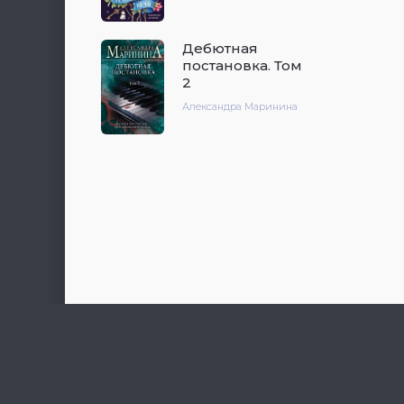
Дебютная
постановка. Том
2
Александра Маринина