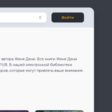
Войти
г автора Женя Дени. Все книги Женя Дени
EPUB. В нашей электронной библиотеке
оров, которые могут привлечь ваше внимание.