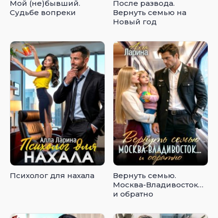
Мой (не)бывший.
После развода.
Судьбе вопреки
Вернуть семью на
Новый год
Психолог для нахала
Вернуть семью.
Москва-Владивосток…
и обратно