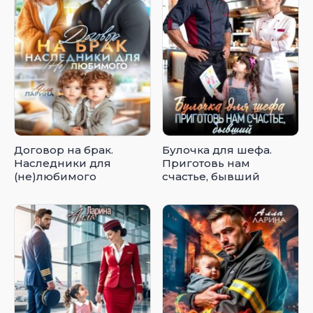
Договор на брак.
Булочка для шефа.
Наследники для
Приготовь нам
(не)любимого
счастье, бывший