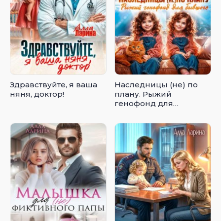
Здравствуйте, я ваша
Наследницы (не) по
няня, доктор!
плану. Рыжий
генофонд для
бывшего