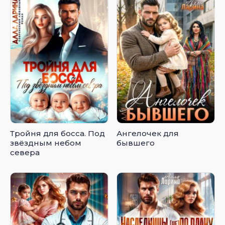
Тройня для босса. Под
Ангелочек для
звёздным небом
бывшего
севера