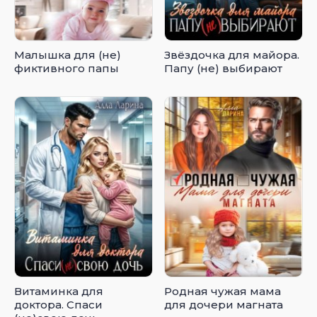
Малышка для (не)
Звёздочка для майора.
фиктивного папы
Папу (не) выбирают
Витаминка для
Родная чужая мама
доктора. Спаси
для дочери магната