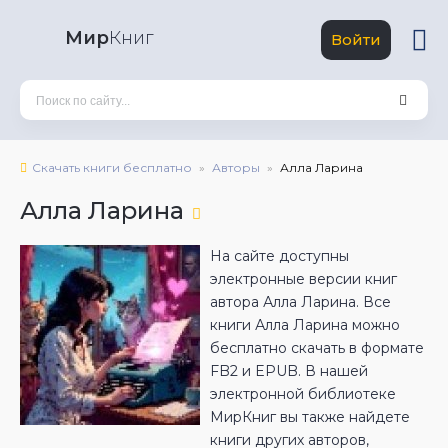
Мир
Книг
Войти
Скачать книги бесплатно
Авторы
Алла Ларина
Алла Ларина
На сайте доступны
электронные версии книг
автора Алла Ларина. Все
книги Алла Ларина можно
бесплатно скачать в формате
FB2 и EPUB. В нашей
электронной библиотеке
МирКниг вы также найдете
книги других авторов,