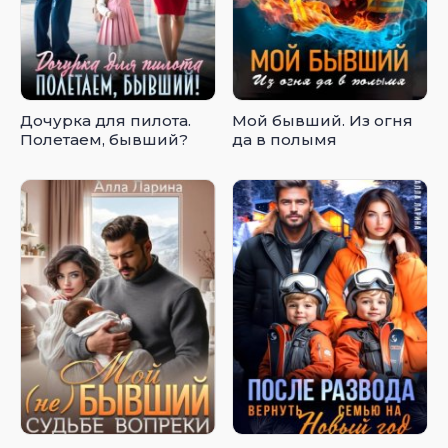
Дочурка для пилота.
Мой бывший. Из огня
Полетаем, бывший?
да в полымя