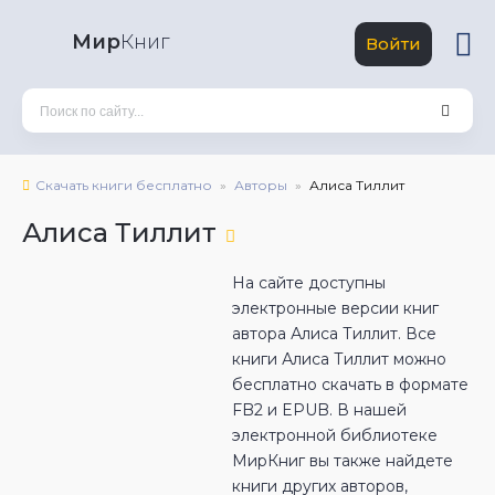
Мир
Книг
Войти
Скачать книги бесплатно
Авторы
Алиса Тиллит
Алиса Тиллит
На сайте доступны
электронные версии книг
автора Алиса Тиллит. Все
книги Алиса Тиллит можно
бесплатно скачать в формате
FB2 и EPUB. В нашей
электронной библиотеке
МирКниг вы также найдете
книги других авторов,