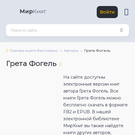
Мир
Книг
Войти
Скачать книги бесплатно
Авторы
Грета Фогель
Грета Фогель
На сайте доступны
электронные версии книг
автора Грета Фогель. Все
книги Грета Фогель можно
бесплатно скачать в формате
FB2 и EPUB. В нашей
электронной библиотеке
МирКниг вы также найдете
книги других авторов,