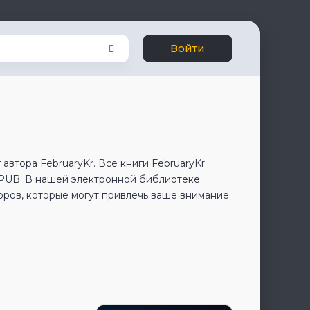
Войти
автора FebruaryKr. Все книги FebruaryKr
EPUB. В нашей электронной библиотеке
оров, которые могут привлечь ваше внимание.