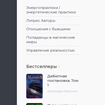
Энергопрактики /
энергетические практики
Литрес Авторы
Отношения с бывшими
Попаданцы в магические
миры
Управление реальностью
Бестселлеры
Дебютная
постановка. Том
1
Александра Маринина