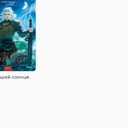
ший солнце.