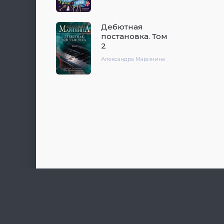
Дебютная
постановка. Том
2
Александра Маринина