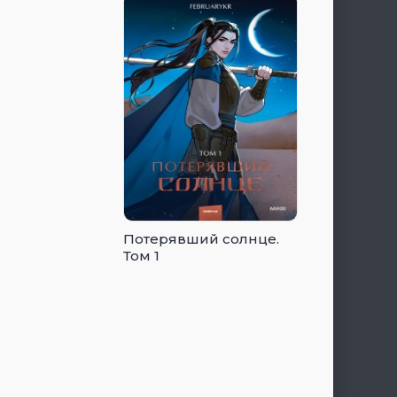
Потерявший солнце.
Том 1