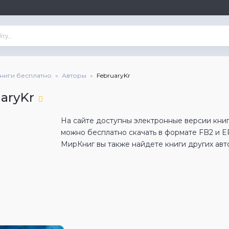
книги бесплатно
Авторы
FebruaryKr
aryKr
На сайте доступны электронные версии книг 
можно бесплатно скачать в формате FB2 и 
МирКниг вы также найдете книги других авт