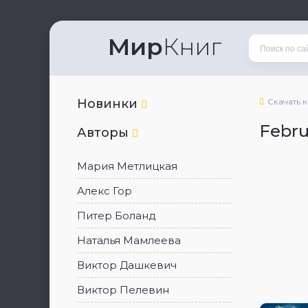
Мир
Книг
Новинки
Скачать 
Febru
Авторы
Мария Метлицкая
Алекс Гор
Питер Боланд
Наталья Мамлеева
Виктор Дашкевич
Виктор Пелевин