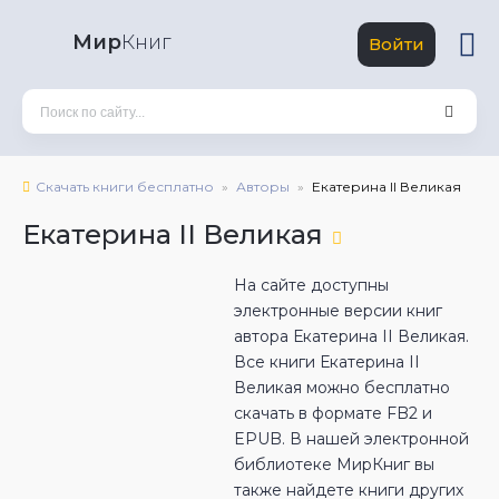
Мир
Книг
Войти
Скачать книги бесплатно
Авторы
Екатерина II Великая
Екатерина II Великая
На сайте доступны
электронные версии книг
автора Екатерина II Великая.
Все книги Екатерина II
Великая можно бесплатно
скачать в формате FB2 и
EPUB. В нашей электронной
библиотеке МирКниг вы
также найдете книги других