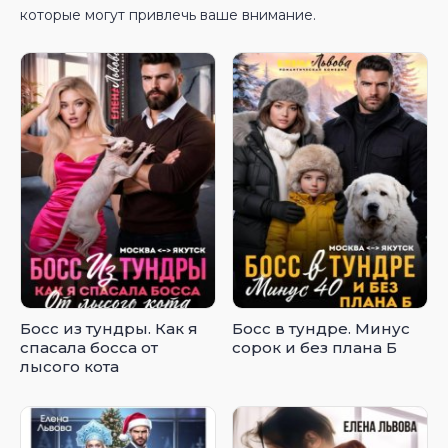
которые могут привлечь ваше внимание.
Босс из тундры. Как я
Босс в тундре. Минус
спасала босса от
сорок и без плана Б
лысого кота