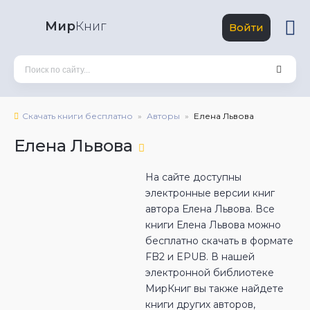
Мир
Книг
Войти
Скачать книги бесплатно
Авторы
Елена Львова
Елена Львова
На сайте доступны
электронные версии книг
автора Елена Львова. Все
книги Елена Львова можно
бесплатно скачать в формате
FB2 и EPUB. В нашей
электронной библиотеке
МирКниг вы также найдете
книги других авторов,