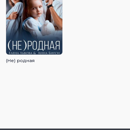
(Не) родная