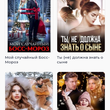
Мой случайный Босс-
Ты (не) должна знать о
Мороз
сыне