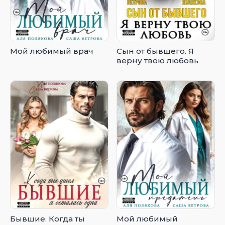
Мой любимый врач
Сын от бывшего. Я
верну твою любовь
Бывшие. Когда ты
Мой любимый