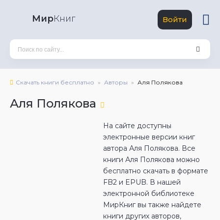
Мир
Книг
Войти
Скачать книги бесплатно
Авторы
Аля Полякова
Аля Полякова
На сайте доступны
электронные версии книг
автора Аля Полякова. Все
книги Аля Полякова можно
бесплатно скачать в формате
FB2 и EPUB. В нашей
электронной библиотеке
МирКниг вы также найдете
книги других авторов,