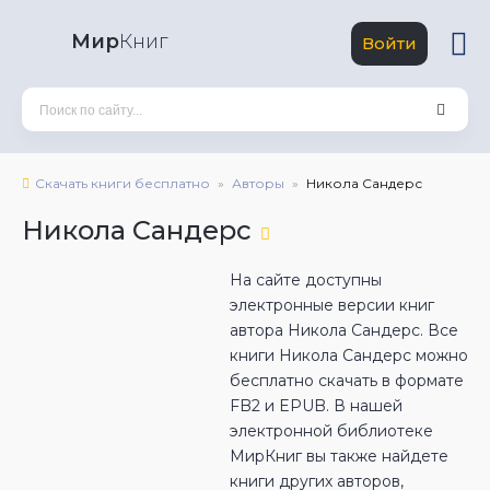
Мир
Книг
Войти
Скачать книги бесплатно
Авторы
Никола Сандерс
Никола Сандерс
На сайте доступны
электронные версии книг
автора Никола Сандерс. Все
книги Никола Сандерс можно
бесплатно скачать в формате
FB2 и EPUB. В нашей
электронной библиотеке
МирКниг вы также найдете
книги других авторов,