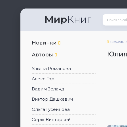
Мир
Книг
Новинки
Скачать 
Юлия
Авторы
Ульяна Романова
Алекс Гор
Вадим Зеланд
Виктор Дашкевич
Ольга Гусейнова
Серж Винтеркей