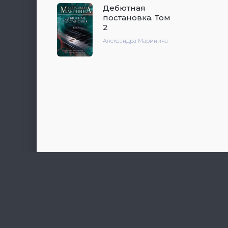
Дебютная
постановка. Том
2
Александра Маринина