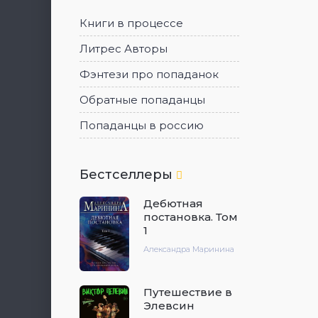
Книги в процессе
Литрес Авторы
Фэнтези про попаданок
Обратные попаданцы
Попаданцы в россию
Бестселлеры
Дебютная
постановка. Том
1
Александра Маринина
Путешествие в
Элевсин