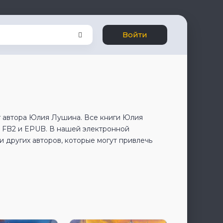
Войти
г автора Юлия Лушина. Все книги Юлия
 FB2 и EPUB. В нашей электронной
 других авторов, которые могут привлечь