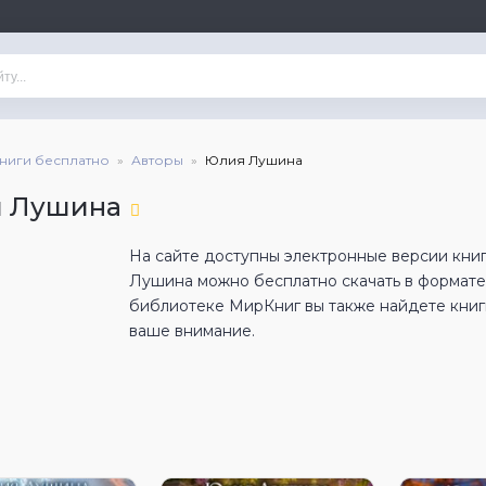
книги бесплатно
Авторы
Юлия Лушина
 Лушина
На сайте доступны электронные версии кни
Лушина можно бесплатно скачать в формате
библиотеке МирКниг вы также найдете книги
ваше внимание.