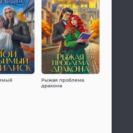
имый
Рыжая проблема
дракона